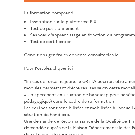
La formation comprend :
Inscription sur la plateforme PIX
Test de positionnement
Séances d'apprentissage en fonction du programm
Test de certification
Conditions générales de vente consultables ici
Pour Postulez cliquer ici
"En cas de force majeure, le GRETA pourrait être amené
modules permettant d’être réalisés selon cette modali
« Un apprenant en situation de handicap peut bénéfi
pédagogique) dans le cadre de sa formation.
Les équipes sont sensibilisées et mobilisées à l’accu
situation de handicap.
Une demande de Reconnaissance de la Qualité de Tra
demandée auprès de la Maison Départementale des 
département de résidence. »