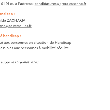
 91 91 ou à l'adresse:
candidatures@greta-essonne.fr
andicap :
tilde ZACHARIA
nne@ac-versailles.fr
té handicap :
ité aux personnes en situation de Handicap
essibles aux personnes à mobilité réduite
à jour le 09 juillet 2026