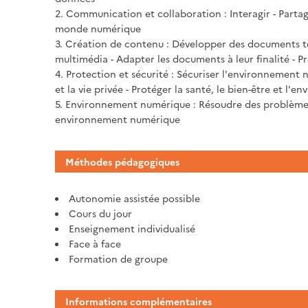
2. Communication et collaboration : Interagir - Partage
monde numérique
3. Création de contenu : Développer des documents t
multimédia - Adapter les documents à leur finalité -
4. Protection et sécurité : Sécuriser l'environnement
et la vie privée - Protéger la santé, le bien-être et l'
5. Environnement numérique : Résoudre des problèmes
environnement numérique
Méthodes pédagogiques
Autonomie assistée possible
Cours du jour
Enseignement individualisé
Face à face
Formation de groupe
Informations complémentaires