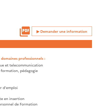
Demander une information
t domaines professionnels :
que et telecommunication
, formation, pédagogie
 d'emploi
te en insertion
rsonnel de Formation