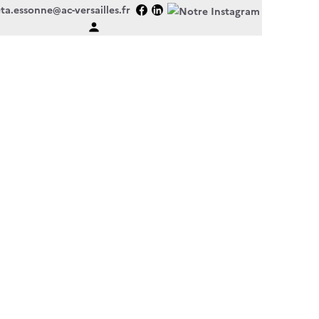
ta.essonne@ac-versailles.fr