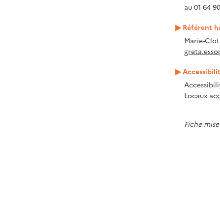
au 01 64 90
Référent h
Marie-Clo
greta.esso
Accessibili
Accessibil
Locaux acc
Fiche mise 