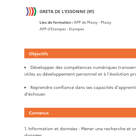
GRETA DE L'ESSONNE (91)
Lieu de formation :
APP de Massy - Massy
APP d'Etampes - Etampes
Objectifs
Développer des compétences numériques transversal
utiles au développement personnel et à l'évolution pr
Reprendre confiance dans ses capacités d'apprenti
d'échouer.
Contenus
1. Information et données : Mener une recherche et une
données