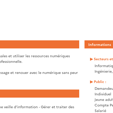
Informations
es et utiliser les ressources numériques
Secteurs e
ofessionnelle.
Informati
Ingénierie
ssage et renouer avec le numérique sans peur
Public :
Demandeur
Individuel
Jeune adul
Compte Pe
 veille d'information - Gérer et traiter des
Salarié