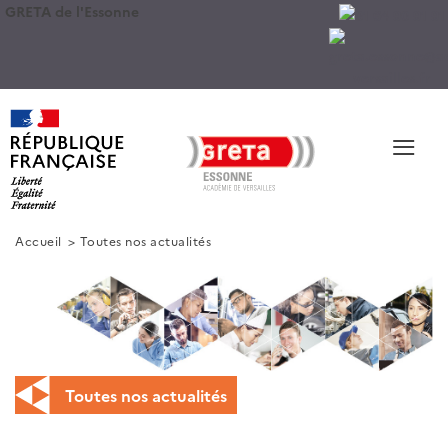
GRETA de l'Essonne
≡
Accueil
Toutes nos actualités
Toutes nos actualités