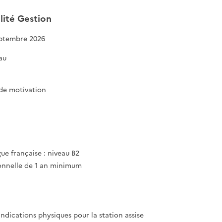
ité Gestion
Septembre 2026
au
 de motivation
gue française : niveau B2
ionnelle de 1 an minimum
indications physiques pour la station assise