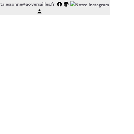
ta.essonne@ac-versailles.fr