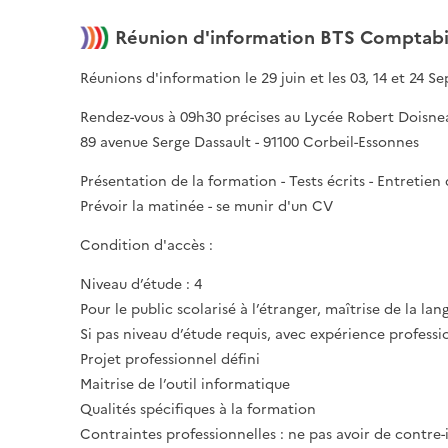
Réunion d'information BTS Comptabil
Réunions d'information le 29 juin et les 03, 14 et 24 
Rendez-vous à 09h30 précises au Lycée Robert Doisne
89 avenue Serge Dassault - 91100 Corbeil-Essonnes
Présentation de la formation - Tests écrits - Entretien
Prévoir la matinée - se munir d'un CV
Condition d'accès :
Niveau d’étude : 4
Pour le public scolarisé à l’étranger, maîtrise de la lan
Si pas niveau d’étude requis, avec expérience profess
Projet professionnel défini
Maitrise de l’outil informatique
Qualités spécifiques à la formation
Contraintes professionnelles : ne pas avoir de contre-