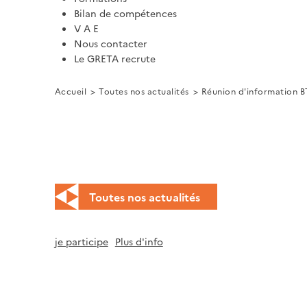
Bilan de compétences
V A E
Nous contacter
Le GRETA recrute
Accueil
Toutes nos actualités
Réunion d'information B
Toutes nos actualités
je participe
Plus d'info