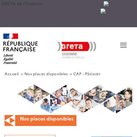
GRETA de l'Essonne
≡
Accueil
Nos places disponibles
CAP - Pâtissier
Nos places disponibles