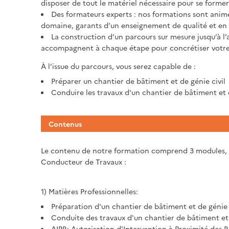
disposer de tout le matériel nécessaire pour se former
Des formateurs experts : nos formations sont anim
domaine, garants d’un enseignement de qualité et en 
La construction d’un parcours sur mesure jusqu’à l’
accompagnent à chaque étape pour concrétiser votre 
À l’issue du parcours, vous serez capable de :
Préparer un chantier de bâtiment et de génie civil
Conduire les travaux d'un chantier de bâtiment et d
Contenus
Le contenu de notre formation comprend 3 modules, al
Conducteur de Travaux :
1) Matières Professionnelles:
Préparation d'un chantier de bâtiment et de génie 
Conduite des travaux d'un chantier de bâtiment et 
AIPR: Autorisation d'Intervention à Proximité des 