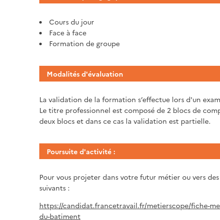
Cours du jour
Face à face
Formation de groupe
Modalités d'évaluation
La validation de la formation s’effectue lors d'un exam
Le titre professionnel est composé de 2 blocs de comp
deux blocs et dans ce cas la validation est partielle.
Poursuite d'activité :
Pour vous projeter dans votre futur métier ou vers des
suivants :
https://candidat.francetravail.fr/metierscope/fiche-m
du-batiment