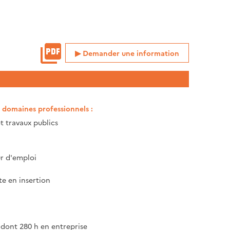
Demander une information
t domaines professionnels :
t travaux publics
 d'emploi
te en insertion
 dont 280 h en entreprise