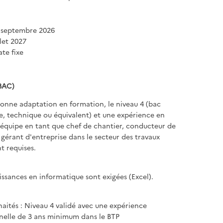
 septembre 2026
llet 2027
te fixe
BAC)
onne adaptation en formation, le niveau 4 (bac
ue, technique ou équivalent) et une expérience en
'équipe en tant que chef de chantier, conducteur de
 gérant d'entreprise dans le secteur des travaux
t requises.
ssances en informatique sont exigées (Excel).
uhaités : Niveau 4 validé avec une expérience
nelle de 3 ans minimum dans le BTP