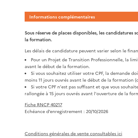
Informations complémentaires
Sous réserve de places disponibles, les candidatures s
la formation.
Les délais de candidature peuvent varier selon le fin
Pour un Projet de Transition Professionnelle, la lim
avant le début de la formation.
Si vous souhaitez utiliser votre CPF, la demande 
moins 11 jours ouvrés avant le début de la formation (dé
Si votre CPF n'est pas suffisant et que vous souhai
rallongée à 15 jours ouvrés avant l'ouverture de la for
Fiche RNCP 40217
Echéance d’enregistrement : 20/10/2026
Conditions générales de vente consultables ici