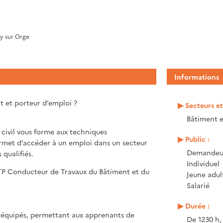
ny sur Orge
Informations
t et porteur d’emploi ?
Secteurs e
Bâtiment e
civil vous forme aux techniques
Public :
rmet d’accéder à un emploi dans un secteur
Demandeur
qualifiés.
Individuel
 TP Conducteur de Travaux du Bâtiment et du
Jeune adul
Salarié
Durée :
 équipés, permettant aux apprenants de
De 1230 h,