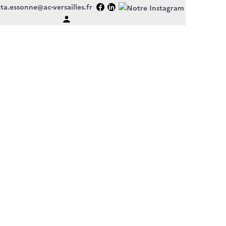
ta.essonne@ac-versailles.fr