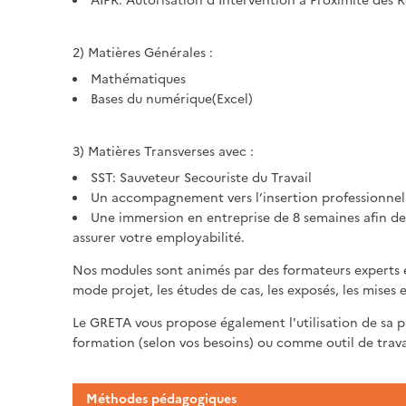
2) Matières Générales :
Mathématiques
Bases du numérique(Excel)
3) Matières Transverses avec :
SST: Sauveteur Secouriste du Travail
Un accompagnement vers l’insertion professionnelle 
Une immersion en entreprise de 8 semaines afin d
assurer votre employabilité.
Nos modules sont animés par des formateurs experts et
mode projet, les études de cas, les exposés, les mises e
Le GRETA vous propose également l'utilisation de s
formation (selon vos besoins) ou comme outil de travai
Méthodes pédagogiques