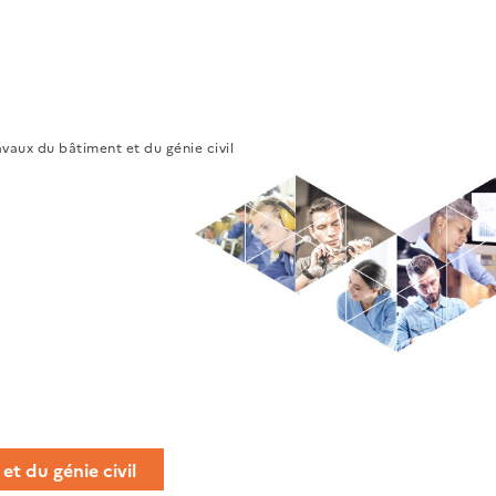
vaux du bâtiment et du génie civil
t du génie civil