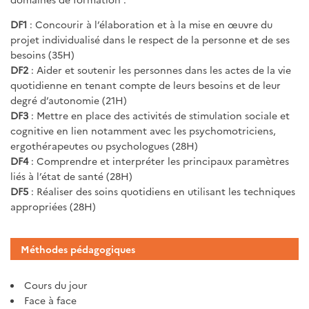
DF1
: Concourir à l’élaboration et à la mise en œuvre du
projet individualisé dans le respect de la personne et de ses
besoins (35H)
DF2
: Aider et soutenir les personnes dans les actes de la vie
quotidienne en tenant compte de leurs besoins et de leur
degré d’autonomie (21H)
DF3
: Mettre en place des activités de stimulation sociale et
cognitive en lien notamment avec les psychomotriciens,
ergothérapeutes ou psychologues (28H)
DF4
: Comprendre et interpréter les principaux paramètres
liés à l’état de santé (28H)
DF5
: Réaliser des soins quotidiens en utilisant les techniques
appropriées (28H)
Méthodes pédagogiques
Cours du jour
Face à face