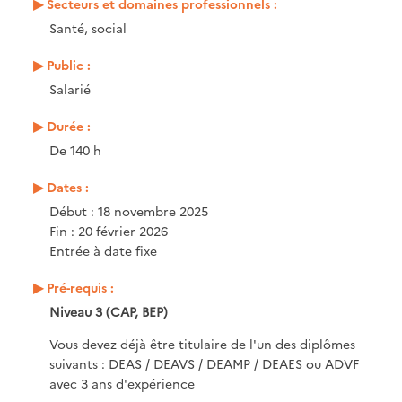
Secteurs et domaines professionnels :
Santé, social
Public :
Salarié
Durée :
De 140 h
Dates :
Début : 18 novembre 2025
Fin : 20 février 2026
Entrée à date fixe
Pré-requis :
Niveau 3 (CAP, BEP)
Vous devez déjà être titulaire de l'un des diplômes
suivants : DEAS / DEAVS / DEAMP / DEAES ou ADVF
avec 3 ans d'expérience