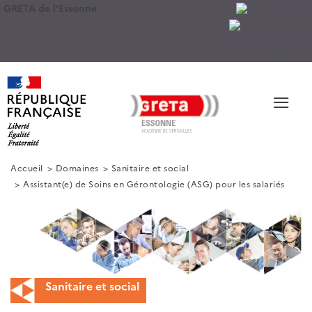
GRETA de l'Essonne
≡
Accueil
Domaines
Sanitaire et social
Assistant(e) de Soins en Gérontologie (ASG) pour les salariés
Sanitaire et social