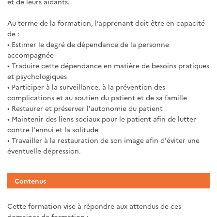
et de leurs aidants.
Au terme de la formation, l’apprenant doit être en capacité
de :
• Estimer le degré de dépendance de la personne
accompagnée
• Traduire cette dépendance en matière de besoins pratiques
et psychologiques
• Participer à la surveillance, à la prévention des
complications et au soutien du patient et de sa famille
• Restaurer et préserver l'autonomie du patient
• Maintenir des liens sociaux pour le patient afin de lutter
contre l'ennui et la solitude
• Travailler à la restauration de son image afin d'éviter une
éventuelle dépression.
Contenus
Cette formation vise à répondre aux attendus de ces
domaines de formation :