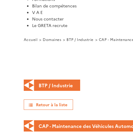
Bilan de compétences
V A E
Nous contacter
Le GRETA recrute
Accueil
Domaines
BTP / Industrie
CAP - Maintenance
BTP / Industrie
Retour à la liste
CAP - Maintenance des Véhicules Automobi