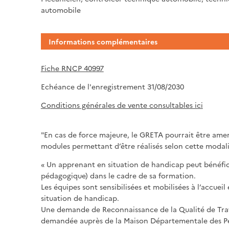
automobile
Informations complémentaires
Fiche RNCP 40997
Echéance de l'enregistrement 31/08/2030
Conditions générales de vente consultables ici
"En cas de force majeure, le GRETA pourrait être amené
modules permettant d’être réalisés selon cette modali
« Un apprenant en situation de handicap peut bénéfi
pédagogique) dans le cadre de sa formation.
Les équipes sont sensibilisées et mobilisées à l’accu
situation de handicap.
Une demande de Reconnaissance de la Qualité de Tra
demandée auprès de la Maison Départementale des 