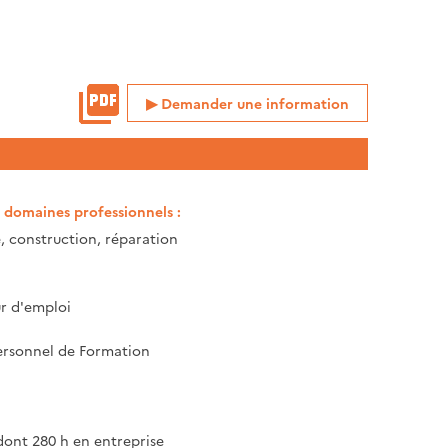
Demander une information
t domaines professionnels :
 construction, réparation
 d'emploi
rsonnel de Formation
dont 280 h en entreprise