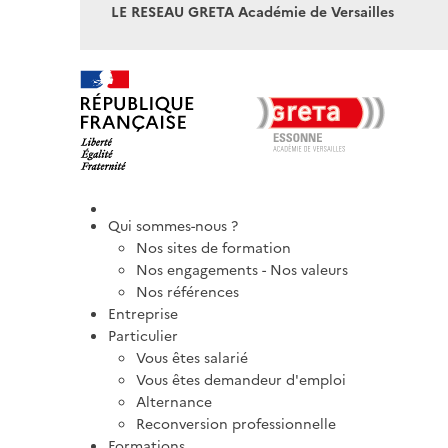
LE RESEAU GRETA Académie de Versailles
Qui sommes-nous ?
Nos sites de formation
Nos engagements - Nos valeurs
Nos références
Entreprise
Particulier
Vous êtes salarié
Vous êtes demandeur d'emploi
Alternance
Reconversion professionnelle
Formations