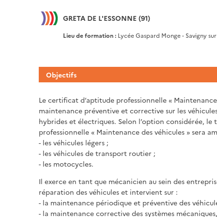
GRETA DE L'ESSONNE (91)
Lieu de formation :
Lycée Gaspard Monge - Savigny sur
Objectifs
Le certificat d’aptitude professionnelle « Maintenance 
maintenance préventive et corrective sur les véhicule
hybrides et électriques. Selon l’option considérée, le t
professionnelle « Maintenance des véhicules » sera am
- les véhicules légers ;
- les véhicules de transport routier ;
- les motocycles.
Il exerce en tant que mécanicien au sein des entreprise
réparation des véhicules et intervient sur :
- la maintenance périodique et préventive des véhicule
- la maintenance corrective des systèmes mécaniques,