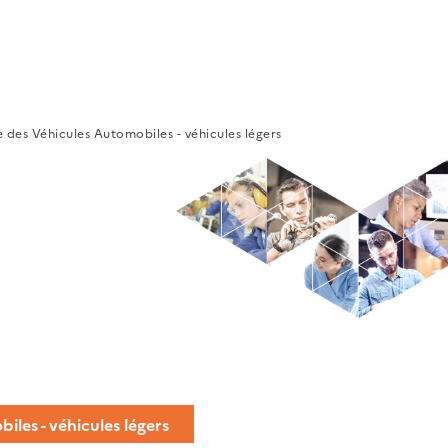
 des Véhicules Automobiles - véhicules légers
les - véhicules légers