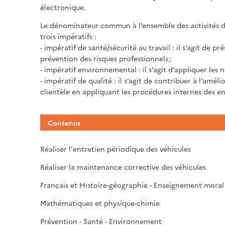
électronique.
Le dénominateur commun à l’ensemble des activités déc
trois impératifs :
- impératif de santé/sécurité au travail : il s’agit de p
prévention des risques professionnels ;
- impératif environnemental : il s’agit d’appliquer le
- impératif de qualité : il s’agit de contribuer à l’amél
clientèle en appliquant les procédures internes des en
Contenus
Réaliser l'entretien périodique des véhicules
Réaliser la maintenance corrective des véhicules
Français et Histoire-géographie - Enseignement moral 
Mathématiques et physique-chimie
Prévention - Santé - Environnement