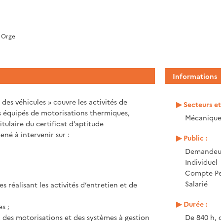
 Orge
Informations
des véhicules » couvre les activités de
Secteurs e
s équipés de motorisations thermiques,
Mécanique,
itulaire du certificat d’aptitude
ené à intervenir sur :
Public :
Demandeur
Individuel
Compte Pe
Salarié
s réalisant les activités d’entretien et de
Durée :
s ;
 des motorisations et des systèmes à gestion
De 840 h, 