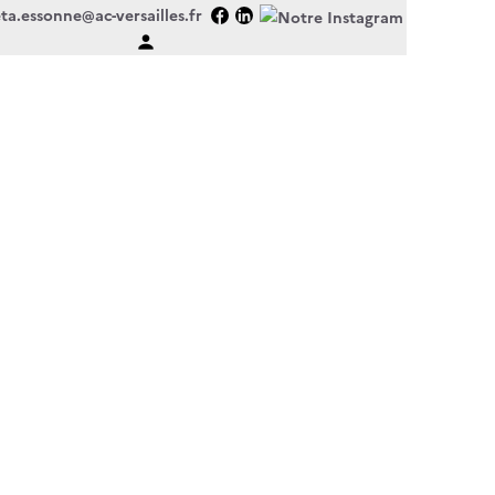
ta.essonne@ac-versailles.fr