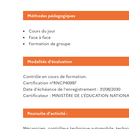
Méthodes pédagogiques
Cours du jour
Face à face
Formation de groupe
Modalités d'évaluation
Contrôle en cours de formation.
Certification n°RNCP40997
Date d'échéance de l'enregistrement : 31/08/2030
Certificateur : MINISTÈRE DE L’ÉDUCATION NATIONA
Poursuite d'activité :
Mécanicien, contrôleur technique automobile, techni