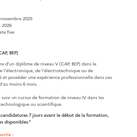
3 novembre 2025
in 2026
te fixe
CAP, BEP)
aire d'un diplôme de niveau V (CAP, BEP) dans le
 l'électronique, de l'électrotechnique ou de
ité et posséder une expérience professionnelle dans ces
'au moins 6 mois.
 suivi un cursus de formation de niveau IV dans les
echnologique ou scientifique.
 candidatures 7 jours avant le début de la formation,
s disponibles."
ortie :