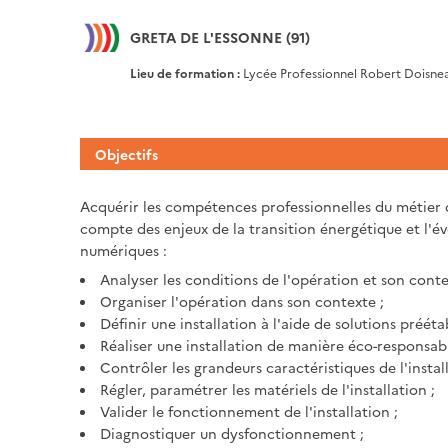
GRETA DE L'ESSONNE (91)
Lieu de formation :
Lycée Professionnel Robert Doisnea
Objectifs
Acquérir les compétences professionnelles du métier d
compte des enjeux de la transition énergétique et l'é
numériques :
Analyser les conditions de l'opération et son conte
Organiser l'opération dans son contexte ;
Définir une installation à l'aide de solutions préétab
Réaliser une installation de manière éco-responsabl
Contrôler les grandeurs caractéristiques de l'install
Régler, paramétrer les matériels de l'installation ;
Valider le fonctionnement de l'installation ;
Diagnostiquer un dysfonctionnement ;