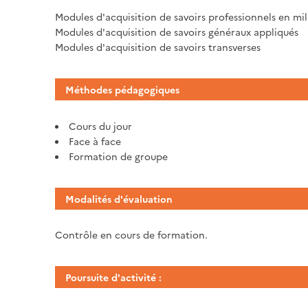
Modules d'acquisition de savoirs professionnels en mil
Modules d'acquisition de savoirs généraux appliqués
Modules d'acquisition de savoirs transverses
Méthodes pédagogiques
Cours du jour
Face à face
Formation de groupe
Modalités d'évaluation
Contrôle en cours de formation.
Poursuite d'activité :