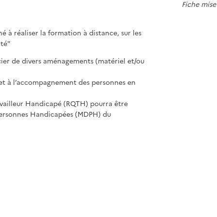
Fiche mise 
 à réaliser la formation à distance, sur les
té"
cier de divers aménagements (matériel et/ou
eil et à l’accompagnement des personnes en
vailleur Handicapé (RQTH) pourra être
Personnes Handicapées (MDPH) du