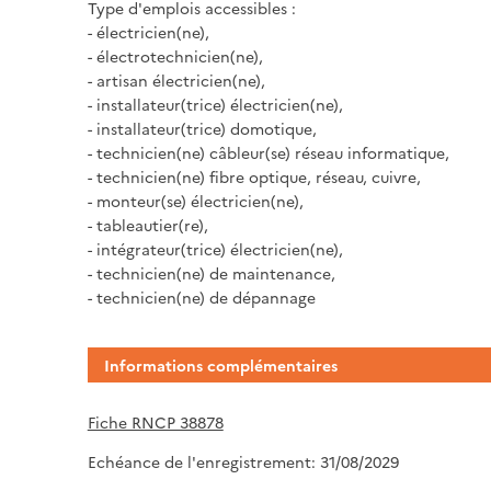
Type d'emplois accessibles :
- électricien(ne),
- électrotechnicien(ne),
- artisan électricien(ne),
- installateur(trice) électricien(ne),
- installateur(trice) domotique,
- technicien(ne) câbleur(se) réseau informatique,
- technicien(ne) fibre optique, réseau, cuivre,
- monteur(se) électricien(ne),
- tableautier(re),
- intégrateur(trice) électricien(ne),
- technicien(ne) de maintenance,
- technicien(ne) de dépannage
Informations complémentaires
Fiche RNCP 38878
Echéance de l'enregistrement: 31/08/2029