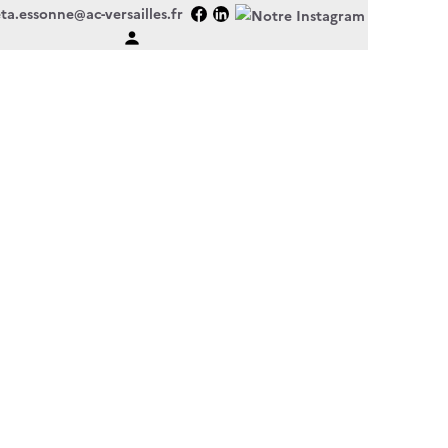
ta.essonne@ac-versailles.fr