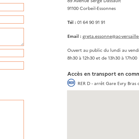
89 Avenue Serge Dassault
91100 Corbeil-Essonnes
Tél :
01 64 90 91 91
Email :
greta.essonne@ac-versailles
Ouvert au public du lundi au vend
8h30 à 12h30 et de 13h30 à 17h00
Accès en transport en com
RER D - arrêt Gare Evry Bras 