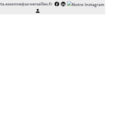
ta.essonne@ac-versailles.fr