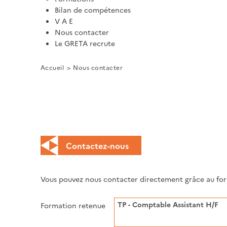
Bilan de compétences
V A E
Nous contacter
Le GRETA recrute
Accueil
Nous contacter
Contactez-nous
Vous pouvez nous contacter directement grâce au form
Formation retenue